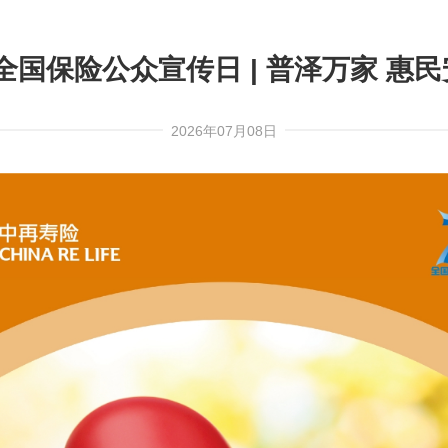
8全国保险公众宣传日 | 普泽万家 惠
2026年07月08日