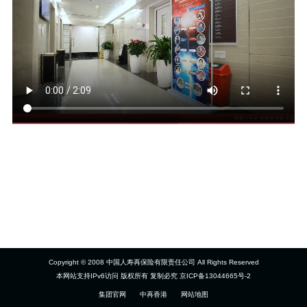
Copyright © 2008 中国人寿再保险有限责任公司 All Rights Reserved
本网站支持IPv6访问 版权所有 复制必究 京ICP备13044665号-2
集团官网
中再香港
网站地图