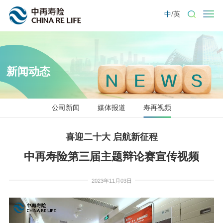
中
/
英
新闻动态
公司新闻
媒体报道
寿再视频
喜迎二十大 启航新征程
中再寿险第三届主题辩论赛宣传视频
2023年11月03日