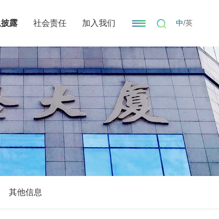
息披露
社会责任
加入我们
中
/
英
其他信息