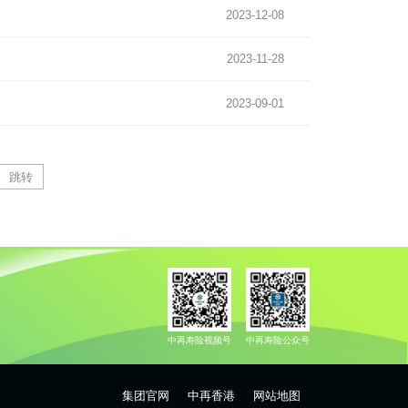
2023-12-08
2023-11-28
2023-09-01
中再寿险视频号
中再寿险公众号
集团官网
中再香港
网站地图