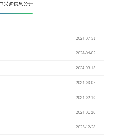
中采购信息公开
2024-07-31
2024-04-02
2024-03-13
2024-03-07
2024-02-19
2024-01-10
2023-12-28