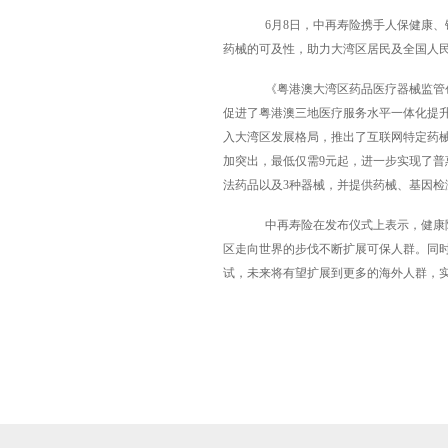
6月8日，中再寿险携手人保健康
药械的可及性，助力大湾区居民及全国人
《粤港澳大湾区药品医疗器械监管创
促进了粤港澳三地医疗服务水平一体化提升
入大湾区发展格局，推出了互联网特定药械
加突出，最低仅需9元起，进一步实现了普惠
法药品以及3种器械，并提供药械、基因
中再寿险在发布仪式上表示，健康
区走向世界的步伐不断扩展可保人群。同
试，未来将有望扩展到更多的海外人群，