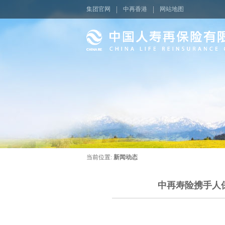
集团官网
中再香港
网站地图
当前位置:
新闻动态
中再寿险携手人