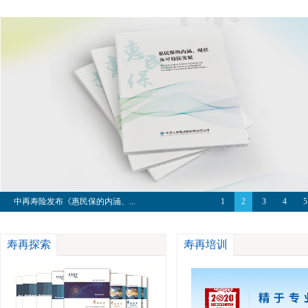
把握长周期趋势，实现高质量发...
1
2
3
4
5
寿再探索
寿再培训