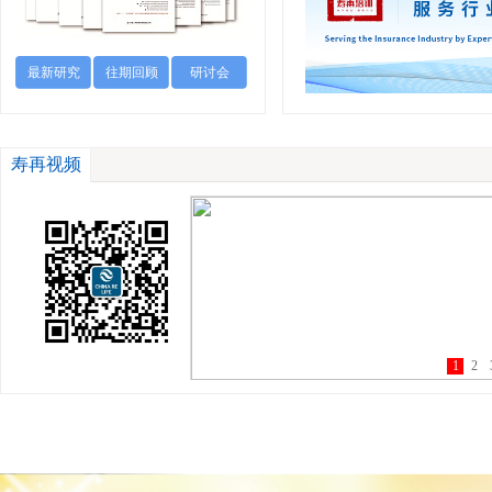
最新研究
往期回顾
研讨会
寿再视频
1
2