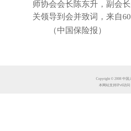
师协会会长陈东升，副会长
关领导到会并致词，来自6
（中国保险报）
Copyright © 2008 
本网站支持IPv6访