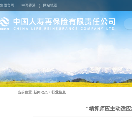
集团官网
中再香港
网站地图
当前位置:
新闻动态
>
行业信息
"精算师应主动适