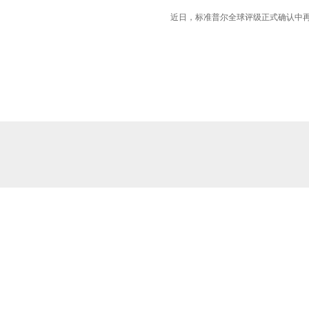
近日，标准普尔全球评级正式确认中再寿险