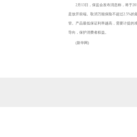
2月13日，保监会发布消息称，将于201
是放开前端。取消万能保险不超过2.5%
管。产品最低保证利率越高，需要计提的
导向，保护消费者权益。
(新华网)