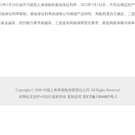
5年2月16日放开万能型人身保险的最低保证利率，2015年7月1日后，不符合规定
的最低保证利率限制。最低保证利率由保险公司根据产品特性、风险程度自主确定。二
准备金越高，偿付能力要求就越高。三是提高风险保障责任要求。最低风险保额与保单
Copyright © 2008 中国人寿再保险有限责任公司 All Rights Reserved
本网站支持IPv6访问 版权所有 复制必究
京ICP备13044665号-2